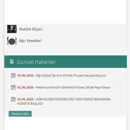
Atatürk Köşesi
Ağrı Yemekleri
Güncel Haberler
30.06.2026 -
Ağrı Dijital Tanıtım Portalı Projesi Hayata Geçiyor
01.06.2026 -
Medeniyetimizin Görkemli İmzası: İshak Paşa Sarayı
20.05.2026 -
AĞRI MÜZESİ MÜDÜRLÜĞÜ YENİ HİZMET BİNASINDA
HİZMETE BAŞLADI
Hepsini Gör