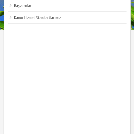
Başvurular
Kamu Hizmet Standartlarımız