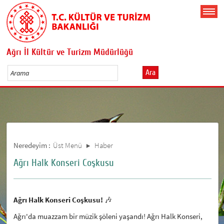
Ağrı İl Kültür ve Turizm Müdürlüğü
Ara
Neredeyim :
Üst Menü
Haber
Ağrı Halk Konseri Coşkusu
Ağrı Halk Konseri Coşkusu!
🎶
Ağrı'da muazzam bir müzik şöleni yaşandı! Ağrı Halk Konseri,