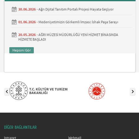
30.06.2026 -
Ağrı Dijital Tanıtım Portalı Projesi Hayata Geçiyor
01.06.2026 -
Medeniyetimizin Görkemli İmzası: İshak Paşa Sarayı
20.05.2026 -
AĞRI MÜZESİ MÜDÜRLÜĞÜ YENİ HİZMET BİNASINDA
HİZMETE BAŞLADI
Hepsini Gör
DİĞER BAĞLANTILAR
Intranet
Webmail