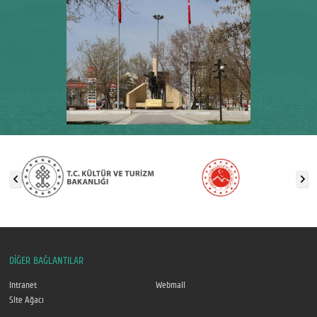
DİĞER BAĞLANTILAR
Intranet
Webmail
Site Ağacı