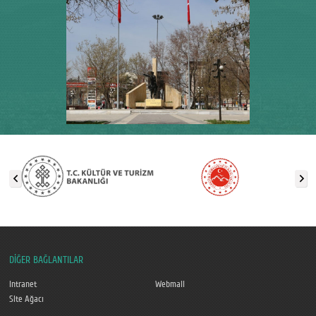
DİĞER BAĞLANTILAR
Intranet
Webmail
Site Ağacı