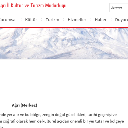
Ağrı İl Kültür ve Turizm Müdürlüğü
Kurumsal
Kültür
Turizm
Hizmetler
Haber
Duyur
Ağrı (Merkez)
de yer alır ve bu bölge, zengin doğal güzellikleri, tarihi geçmişi ve
hem coğrafi olarak hem de kültürel açıdan önemli bir yer tutar ve bölgeye
ır.