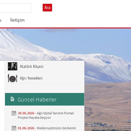
Ara
u
İletişim
Atatürk Köşesi
Ağrı Yemekleri
Güncel Haberler
30.06.2026 -
Ağrı Dijital Tanıtım Portalı
Projesi Hayata Geçiyor
01.06.2026 -
Medeniyetimizin Görkemli