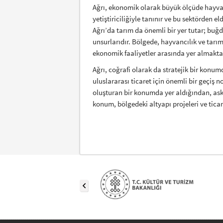
Ağrı, ekonomik olarak büyük ölçüde hayvanc
yetiştiriciliğiyle tanınır ve bu sektörden e
Ağrı’da tarım da önemli bir yer tutar; buğd
unsurlarıdır. Bölgede, hayvancılık ve tarım 
ekonomik faaliyetler arasında yer almakta
Ağrı, coğrafi olarak da stratejik bir konum
uluslararası ticaret için önemli bir geçiş n
oluşturan bir konumda yer aldığından, aske
konum, bölgedeki altyapı projeleri ve ticar