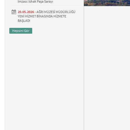
İmzası: İshak Paşa Sarayı
20.05.2026 -
AĞRI MÜZESİ MÜDÜRLÜĞÜ
YENİ HİZMET BİNASINDA HİZMETE
BAŞLADI
Hepsini Gör