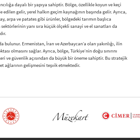
ılığa dayalı bir yapıya sahiptir. Bölge, özellikle koyun ve keçi
lde edilen gelir, yerel halkın geçim kaynağının başında gelir. Ayrıca,
ay, arpa ve patates gibi ürünler, bölgedeki tarımın başlıca
sektörlerinin yanı sıra küçük ölçekli sanayi ve el sanatları da
dır.
da bulunur. Ermenistan, İran ve Azerbaycan’a olan yakınlığı, ilin
oktası olmasını sağlar. Ayrıca, bölge, Türkiye’nin doğu sınırını
ri ve güvenlik açısından da büyük bir öneme sahiptir. Bu stratejik
et ağlarının gelişmesini teşvik etmektedir.