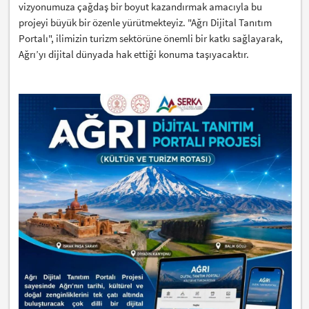
vizyonumuza çağdaş bir boyut kazandırmak amacıyla bu
projeyi büyük bir özenle yürütmekteyiz. "Ağrı Dijital Tanıtım
Portalı", ilimizin turizm sektörüne önemli bir katkı sağlayarak,
Ağrı’yı dijital dünyada hak ettiği konuma taşıyacaktır.