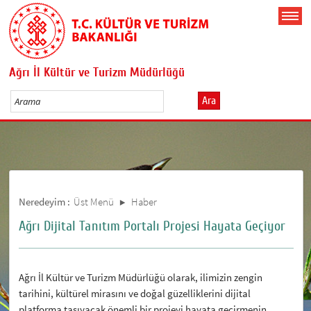
Ağrı İl Kültür ve Turizm Müdürlüğü
Ara
Neredeyim :
Üst Menü
Haber
Ağrı Dijital Tanıtım Portalı Projesi Hayata Geçiyor
Ağrı İl Kültür ve Turizm Müdürlüğü olarak, ilimizin zengin
tarihini, kültürel mirasını ve doğal güzelliklerini dijital
platforma taşıyacak önemli bir projeyi hayata geçirmenin