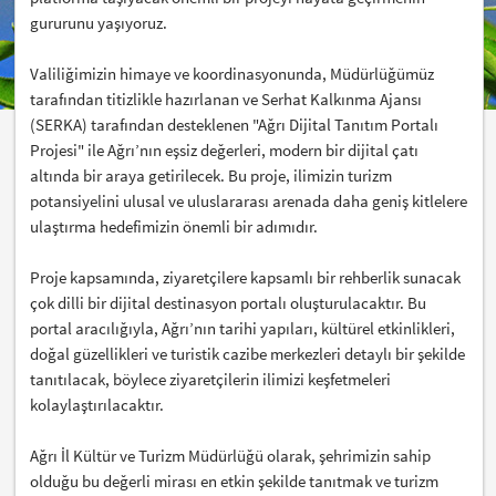
gururunu yaşıyoruz.
Valiliğimizin himaye ve koordinasyonunda, Müdürlüğümüz
tarafından titizlikle hazırlanan ve Serhat Kalkınma Ajansı
(SERKA) tarafından desteklenen "Ağrı Dijital Tanıtım Portalı
Projesi" ile Ağrı’nın eşsiz değerleri, modern bir dijital çatı
altında bir araya getirilecek. Bu proje, ilimizin turizm
potansiyelini ulusal ve uluslararası arenada daha geniş kitlelere
ulaştırma hedefimizin önemli bir adımıdır.
Proje kapsamında, ziyaretçilere kapsamlı bir rehberlik sunacak
çok dilli bir dijital destinasyon portalı oluşturulacaktır. Bu
portal aracılığıyla, Ağrı’nın tarihi yapıları, kültürel etkinlikleri,
doğal güzellikleri ve turistik cazibe merkezleri detaylı bir şekilde
tanıtılacak, böylece ziyaretçilerin ilimizi keşfetmeleri
kolaylaştırılacaktır.
Ağrı İl Kültür ve Turizm Müdürlüğü olarak, şehrimizin sahip
olduğu bu değerli mirası en etkin şekilde tanıtmak ve turizm